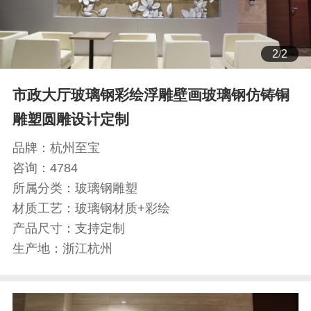
1
/
2
市政大厅玻璃钢彩绘浮雕壁画玻璃钢仿铸铜
雕塑圆雕设计定制
品牌：
杭州至宝
咨询：
4784
所属分类：
玻璃钢雕塑
材质工艺：
玻璃钢材质+彩绘
产品尺寸：
支持定制
生产地：
浙江杭州