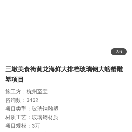
2
/
6
三墩美食街黄龙海鲜大排档玻璃钢大螃蟹雕
塑项目
施工方：
杭州至宝
咨询数：
3462
项目类型：
玻璃钢雕塑
材质工艺：
玻璃钢材质
项目规模：
3万