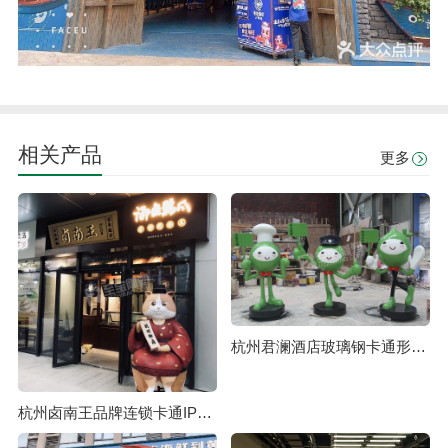
相关产品
更多
杭州君澜酒店玻璃钢卡通形象定制
杭州卤南王品牌连锁卡通IP形象定制