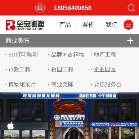
18058400658
产品
案例
我们
商业美陈
3D打印雕塑
品牌IP吉祥物
地产工程
市政工程
校园工程
企业园区
博物馆展厅
商业美陈
异形服务台吧台