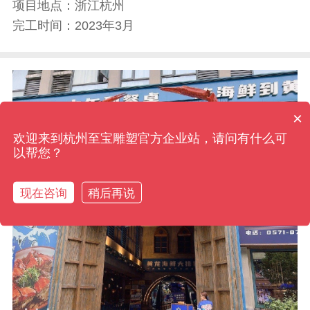
项目地点：
浙江杭州
完工时间：
2023年3月
×
现在有优惠活动吗
欢迎来到杭州至宝雕塑官方企业站，请问有什么可
以帮您？
现在咨询
稍后再说