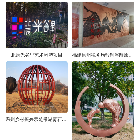
北辰光谷里艺术雕塑项目
福建泉州税务局锻铜浮雕原创设计及安装项目
温州乡村振兴示范带湖雾石里葡源雕塑项目