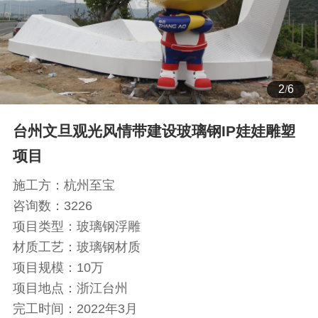
2
/
6
台州文旦观光风情带建设玻璃钢IP娃娃雕塑
项目
施工方：
杭州至宝
咨询数：
3226
项目类型：
玻璃钢浮雕
材质工艺：
玻璃钢材质
项目规模：
10万
项目地点：
浙江台州
完工时间：
2022年3月