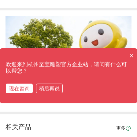
×
可以介绍下你们的产品么
你们是怎么收费的呢
欢迎来到杭州至宝雕塑官方企业站，请问有什么可
以帮您？
现在咨询
稍后再说
相关产品
更多