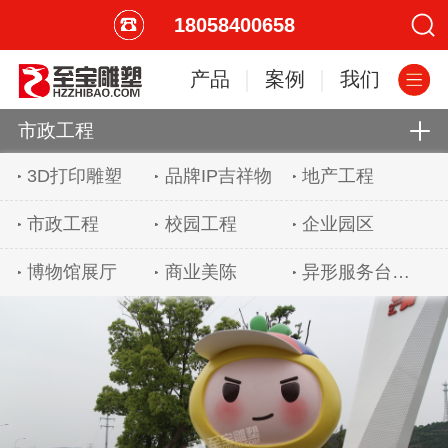
18058400658
产品
案例
我们
市政工程
3D打印雕塑
品牌IP吉祥物
地产工程
市政工程
校园工程
企业园区
博物馆展厅
商业美陈
异形服务台吧台