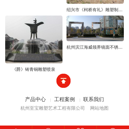
绍兴市《柯桥有礼》雕塑制作及安装项目
杭州滨江海威领界镜面不锈钢雕塑
《爵》铸青铜雕塑喷泉
产品中心
工程案例
联系我们
杭州至宝雕塑艺术工程有限公司
网站地图