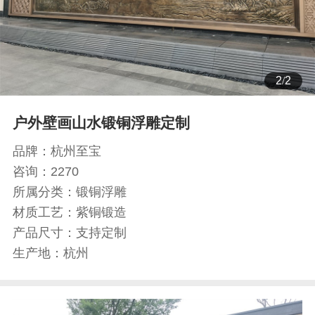
1
/
2
户外壁画山水锻铜浮雕定制
品牌：
杭州至宝
咨询：
2270
所属分类：
锻铜浮雕
材质工艺：
紫铜锻造
产品尺寸：
支持定制
生产地：
杭州