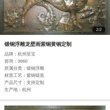
1
/
2
锻铜浮雕龙壁画紫铜黄铜定制
品牌：
杭州至宝
咨询：
3860
所属分类：
锻铜浮雕
材质工艺：
紫铜锻造
产品尺寸：
支持定制
生产地：
杭州