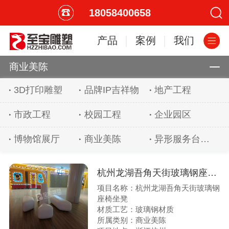
18058400658
产品
案例
我们
商业美陈
3D打印雕塑
品牌IP吉祥物
地产工程
市政工程
校园工程
企业园区
博物馆展厅
商业美陈
异形服务台吧台
杭州龙湖吾角天街玻璃钢座椅坐凳
项目名称：杭州龙湖吾角天街玻璃钢
座椅坐凳
材质工艺：玻璃钢材质
所属类别：商业美陈