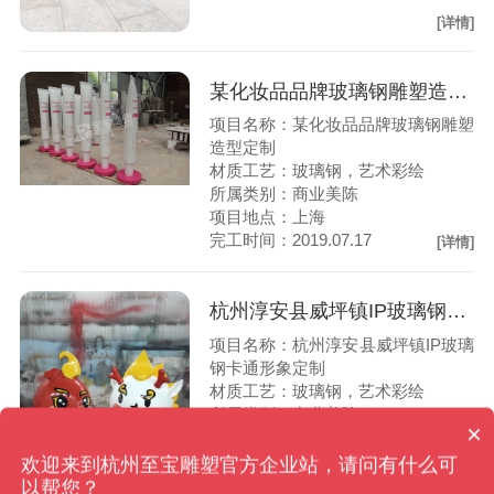
[详情]
某化妆品品牌玻璃钢雕塑造型定制
项目名称：某化妆品品牌玻璃钢雕塑
造型定制
材质工艺：玻璃钢，艺术彩绘
所属类别：商业美陈
项目地点：上海
完工时间：2019.07.17
[详情]
杭州淳安县威坪镇IP玻璃钢卡通形象定制
项目名称：杭州淳安县威坪镇IP玻璃
钢卡通形象定制
材质工艺：玻璃钢，艺术彩绘
所属类别：商业美陈
×
项目地点：杭州淳安县
可以介绍下你们的产品么
完工时间：2020-07-26
欢迎来到杭州至宝雕塑官方企业站，请问有什么可
以帮您？