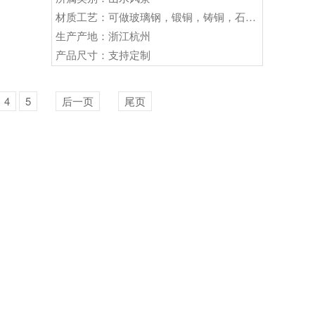
材质工艺：可做玻璃钢，锻铜，铸铜，石材等
生产产地：浙江杭州
产品尺寸：支持定制
4
5
后一页
尾页