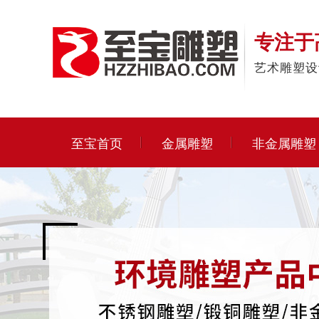
专注于
艺术雕塑设
至宝首页
金属雕塑
非金属雕塑