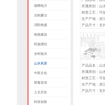
国网电力
所属类别：山
法制廉洁
生产产地：浙
产品尺寸：支
消防救援
铁路建设
民族团结
乡村振兴
山水风景
所属类别：山
中医文化
禁毒宣传
生产产地：浙
产品尺寸：支
人文历史
科技创新