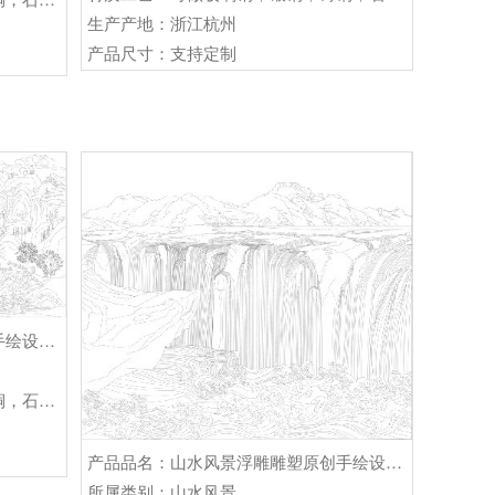
生产产地：浙江杭州
产品尺寸：支持定制
产品品名：山水风景浮雕雕塑原创手绘设计稿
材质工艺：可做玻璃钢，锻铜，铸铜，石材等
产品品名：山水风景浮雕雕塑原创手绘设计稿
所属类别：山水风景