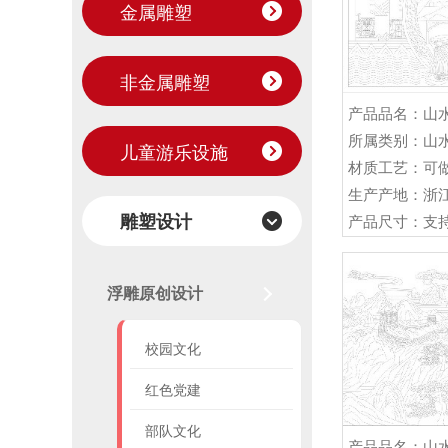
金属雕塑
非金属雕塑
所属类别：山
儿童游乐设施
生产产地：浙
雕塑设计
产品尺寸：支
浮雕原创设计
校园文化
红色党建
部队文化