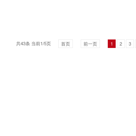
共43条 当前1/5页
首页
前一页
1
2
3