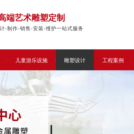
高端艺术雕塑定制
计-制作-销售-安装-维护一站式服务
儿童游乐设施
雕塑设计
工程案例