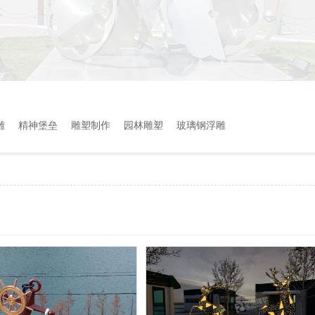
雕
精神堡垒
雕塑制作
园林雕塑
玻璃钢浮雕