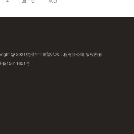
4
后一页
尾页
pyright @ 2021杭州至宝雕塑艺术工程有限公司 版权所有
P备15011651号