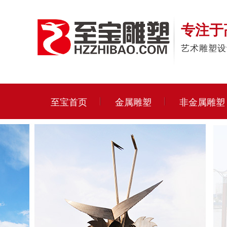
专注于
艺术雕塑设
至宝首页
金属雕塑
非金属雕塑