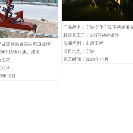
产品品名：宁波文化广场不锈钢雕
材质及工艺：304不锈钢锻造
所属类别：市政工程
产品品名：景宁县交旅融合美丽航道及绿色低碳 渡口创建工程 (金 头会渡口 )不锈钢船锚雕塑
项目地点：宁波
04不锈钢材质、烤漆
完工时间：2020年11月
政工程
江丽水
0年10月