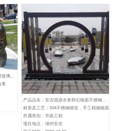
产品品名：杭州余杭崇贤街道大安村玻璃钢仿铸铜雕塑小品制作及安装工程
效果
产品品名：安吉国源水务卵石镜面不锈钢雕塑制作及安装项目
材质及工艺：304不锈钢锻造，手工精抛镜面
所属类别：市政工程
项目地点：湖州安吉