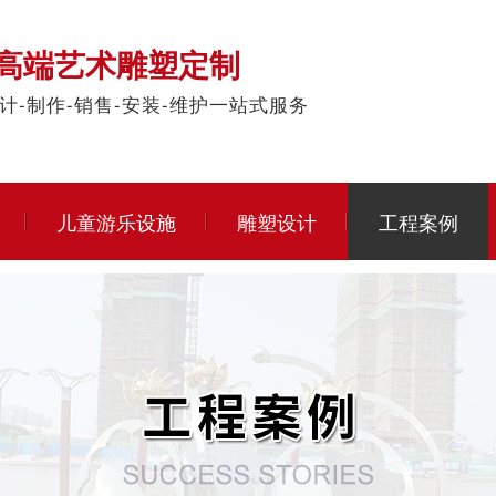
高端艺术雕塑定制
计-制作-销售-安装-维护一站式服务
儿童游乐设施
雕塑设计
工程案例