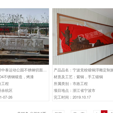
产品品名：杭州中泰运动公园不锈钢切面鹿雕塑项目
产品品名：宁波党校锻铜浮雕定制
04不锈钢锻造，烤漆
材质及工艺：紫铜，手工锻铜
政工程
所属类别：市政工程
州余杭区
项目地点：浙江省宁波市
07-26
完工时间：2019.10.17