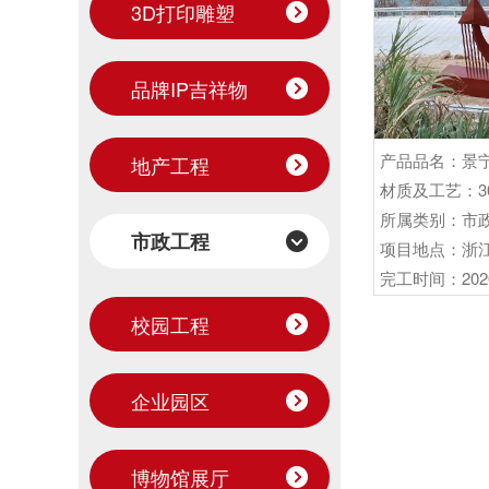
3D打印雕塑
品牌IP吉祥物
地产工程
材质及工艺：3
所属类别：市
市政工程
项目地点：浙
完工时间：202
校园工程
企业园区
博物馆展厅